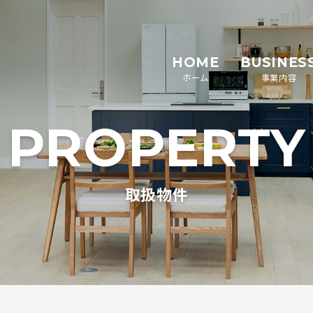
HOME
BUSINES
ホーム
事業内容
PROPERTY
取扱物件