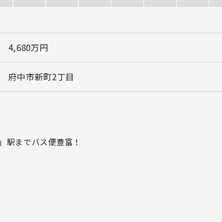
4,680万円
府中市新町2丁目
中」駅までバス便豊富！