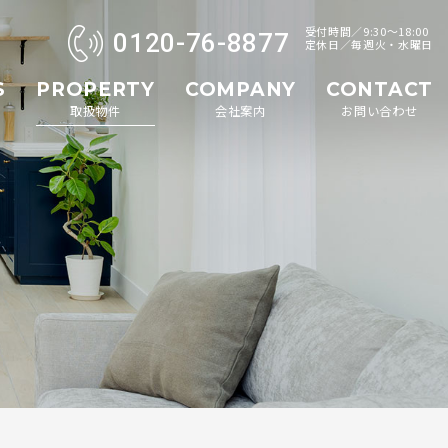
受付時間／9:30～18:00
0120-76-8877
定休日／毎週火・水曜日
S
PROPERTY
COMPANY
CONTACT
取扱物件
会社案内
お問い合わせ