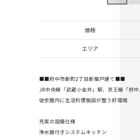
価格
エリア
■■府中市新町2丁目新築戸建て■■
JR中央線「武蔵小金井」駅、京王線「府
徒歩圏内に生活利便施設が整う好環境
充実の設備仕様
浄水器付きシステムキッチン