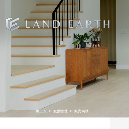
ホーム
>
取扱物件
> 販売実績