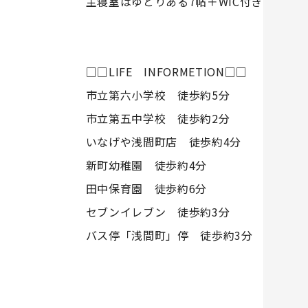
主寝室はゆとりある7帖＋WIC付き
□□LIFE INFORMETION□□
市立第六小学校 徒歩約5分
市立第五中学校 徒歩約2分
いなげや浅間町店 徒歩約4分
新町幼稚園 徒歩約4分
田中保育園 徒歩約6分
セブンイレブン 徒歩約3分
バス停「浅間町」停 徒歩約3分