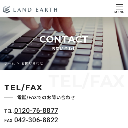
受付時間／9:30～18:00
0120-76-8877
定休日／毎週火・水曜日
CONTACT
お問い合わせ
ホーム
> お問い合わせ
TEL/FAX
TEL/FAX
電話/FAXでのお問い合わせ
0120-76-8877
TEL.
042-306-8822
FAX.